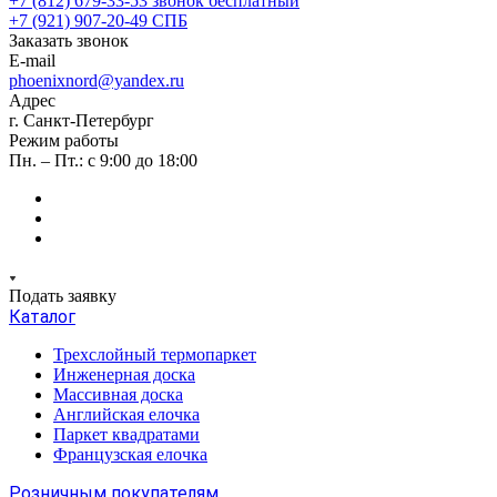
+7 (812) 679-33-53
звонок бесплатный
+7 (921) 907-20-49
СПБ
Заказать звонок
E-mail
phoenixnord@yandex.ru
Адрес
г. Санкт-Петербург
Режим работы
Пн. – Пт.: с 9:00 до 18:00
Подать заявку
Каталог
Трехслойный термопаркет
Инженерная доска
Массивная доска
Английская елочка
Паркет квадратами
Французская елочка
Розничным покупателям