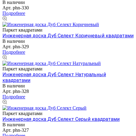
В наличии
Арт.
phn-330
Подробнее
Паркет квадратами
Инженерная доска Дуб Селект Коричневый квадратами
В наличии
Арт.
phn-329
Подробнее
Паркет квадратами
Инженерная доска Дуб Селект Натуральный
квадратами
В наличии
Арт.
phn-328
Подробнее
Паркет квадратами
Инженерная доска Дуб Селект Серый квадратами
В наличии
Арт.
phn-327
Подробнее