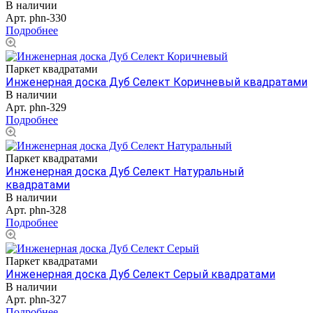
В наличии
Арт.
phn-330
Подробнее
Паркет квадратами
Инженерная доска Дуб Селект Коричневый квадратами
В наличии
Арт.
phn-329
Подробнее
Паркет квадратами
Инженерная доска Дуб Селект Натуральный
квадратами
В наличии
Арт.
phn-328
Подробнее
Паркет квадратами
Инженерная доска Дуб Селект Серый квадратами
В наличии
Арт.
phn-327
Подробнее