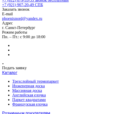
+7 (812) 679-33-53
звонок бесплатный
+7 (921) 907-20-49
СПБ
Заказать звонок
E-mail
phoenixnord@yandex.ru
Адрес
г. Санкт-Петербург
Режим работы
Пн. – Пт.: с 9:00 до 18:00
Подать заявку
Каталог
Трехслойный термопаркет
Инженерная доска
Массивная доска
Английская елочка
Паркет квадратами
Французская елочка
Розничным покупателям