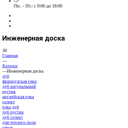
Пн. – Пт.: с 9:00 до 18:00
Инженерная доска
30
Главная
—
Каталог
—
Инженерная доска
дуб
французская елка
дуб натуральный
рустик
английская елка
селект
елка дуб
дуб рустик
дуб селект
для теплого пола
серая