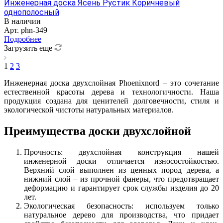
Инженерная доска Ясень Рустик Коричневый
однополосный
В наличии
Арт.
phn-349
Подробнее
Загрузить еще
1
2
3
Инженерная доска двухслойная Phoenixnord – это сочетание
естественной красоты дерева и технологичности. Наша
продукция создана для ценителей долговечности, стиля и
экологической чистоты натуральных материалов.
Преимущества доски двухслойной
Прочность: двухслойная конструкция нашей
инженерной доски отличается износостойкостью.
Верхний слой выполнен из ценных пород дерева, а
нижний слой – из прочной фанеры, что предотвращает
деформацию и гарантирует срок службы изделия до 20
лет.
Экологическая безопасность: используем только
натуральное дерево для производства, что придает