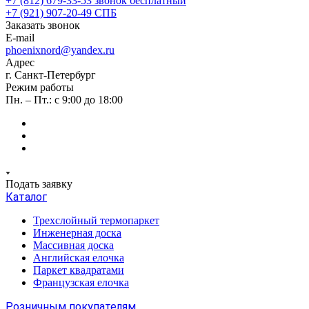
+7 (812) 679-33-53
звонок бесплатный
+7 (921) 907-20-49
СПБ
Заказать звонок
E-mail
phoenixnord@yandex.ru
Адрес
г. Санкт-Петербург
Режим работы
Пн. – Пт.: с 9:00 до 18:00
Подать заявку
Каталог
Трехслойный термопаркет
Инженерная доска
Массивная доска
Английская елочка
Паркет квадратами
Французская елочка
Розничным покупателям