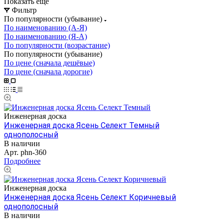
Показать еще
Фильтр
По популярности (убывание)
По наименованию (А-Я)
По наименованию (Я-А)
По популярности (возрастание)
По популярности (убывание)
По цене (сначала дешёвые)
По цене (сначала дорогие)
Инженерная доска
Инженерная доска Ясень Селект Темный
однополосный
В наличии
Арт.
phn-360
Подробнее
Инженерная доска
Инженерная доска Ясень Селект Коричневый
однополосный
В наличии