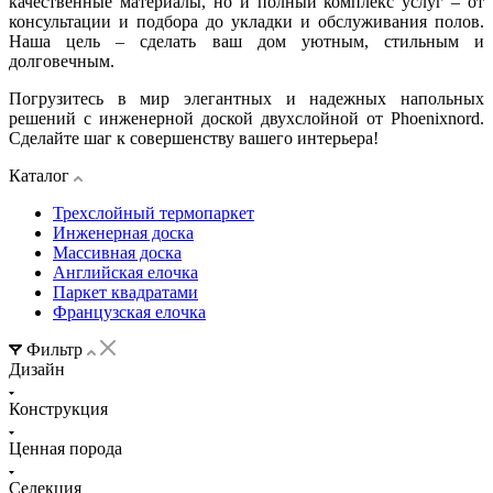
качественные материалы, но и полный комплекс услуг – от
консультации и подбора до укладки и обслуживания полов.
Наша цель – сделать ваш дом уютным, стильным и
долговечным.
Погрузитесь в мир элегантных и надежных напольных
решений с инженерной доской двухслойной от Phoenixnord.
Сделайте шаг к совершенству вашего интерьера!
Каталог
Трехслойный термопаркет
Инженерная доска
Массивная доска
Английская елочка
Паркет квадратами
Французская елочка
Фильтр
Дизайн
Конструкция
Ценная порода
Селекция