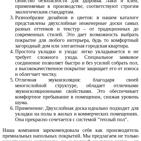
свойство безопасности для здоровья. Лаки и клеи,
применяемые в производстве, соответствуют строгим
экологическим стандартам.
Разнообразие дизайнов и цветов: в нашем каталоге
представлены двухслойные инженерные доски самых
разных оттенков и текстур – от традиционных до
современных стилей. Это дает возможность выбрать
покрытие для любого интерьера, будь то комфортный
загородный дом или элегантная городская квартира.
Простота укладки и ухода: легко укладывается и не
требует сложного ухода. Специальное замковое
соединение позволяет быстро и без усилий собрать пол,
а высококачественное покрытие защищает его от износа
и облегчает чистку.
Отличная звукоизоляция: благодаря своей
многослойной структуре, обладает отличными
звукоизоляционными свойствами. Это обеспечивает
комфортное пребывание в помещении, снижая уровень
шума.
Применение: Двухслойная доска идеально подходит для
укладки на полы в жилых и коммерческих помещениях.
Она прекрасно сочетается с системой "теплый пол".
Наша компания зарекомендовала себя как производитель
премиальных напольных покрытий. Мы предлагаем не только