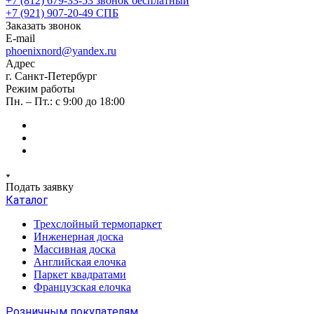
+7 (812) 679-33-53
звонок бесплатный
+7 (921) 907-20-49
СПБ
Заказать звонок
E-mail
phoenixnord@yandex.ru
Адрес
г. Санкт-Петербург
Режим работы
Пн. – Пт.: с 9:00 до 18:00
Подать заявку
Каталог
Трехслойный термопаркет
Инженерная доска
Массивная доска
Английская елочка
Паркет квадратами
Французская елочка
Розничным покупателям