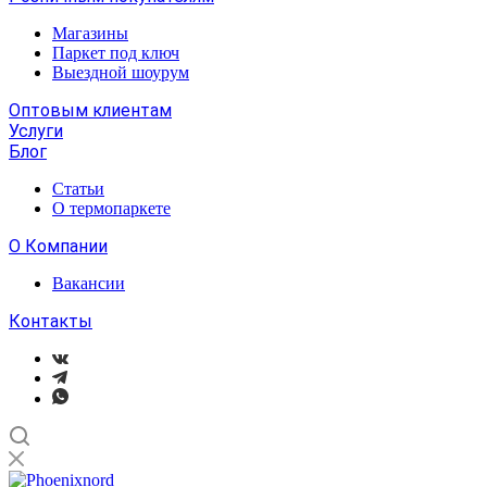
Магазины
Паркет под ключ
Выездной шоурум
Оптовым клиентам
Услуги
Блог
Статьи
О термопаркете
О Компании
Вакансии
Контакты