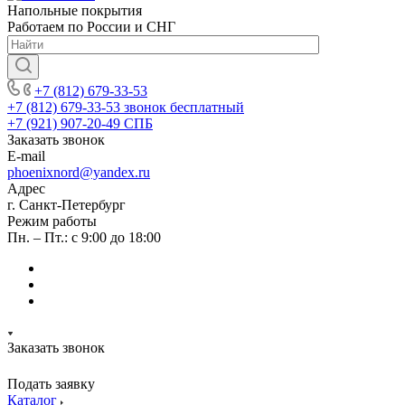
Напольные покрытия
Работаем по России и СНГ
+7 (812) 679-33-53
+7 (812) 679-33-53
звонок бесплатный
+7 (921) 907-20-49
СПБ
Заказать звонок
E-mail
phoenixnord@yandex.ru
Адрес
г. Санкт-Петербург
Режим работы
Пн. – Пт.: с 9:00 до 18:00
Заказать звонок
Подать заявку
Каталог