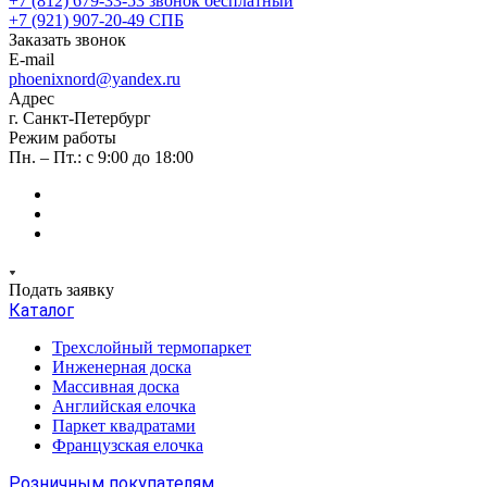
+7 (812) 679-33-53
звонок бесплатный
+7 (921) 907-20-49
СПБ
Заказать звонок
E-mail
phoenixnord@yandex.ru
Адрес
г. Санкт-Петербург
Режим работы
Пн. – Пт.: с 9:00 до 18:00
Подать заявку
Каталог
Трехслойный термопаркет
Инженерная доска
Массивная доска
Английская елочка
Паркет квадратами
Французская елочка
Розничным покупателям