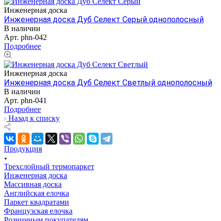
Инженерная доска
Инженерная доска Дуб Селект Серый однополосный
В наличии
Арт.
phn-042
Подробнее
Инженерная доска
Инженерная доска Дуб Селект Светлый однополосный
В наличии
Арт.
phn-041
Подробнее
Назад к списку
Продукция
Трехслойный термопаркет
Инженерная доска
Массивная доска
Английская елочка
Паркет квадратами
Французская елочка
Розничным покупателям