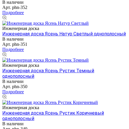
В наличии
Арт.
phn-352
Подробнее
Инженерная доска
Инженерная доска Ясень Натур Светлый однополосный
В наличии
Арт.
phn-351
Подробнее
Инженерная доска
Инженерная доска Ясень Рустик Темный
однополосный
В наличии
Арт.
phn-350
Подробнее
Инженерная доска
Инженерная доска Ясень Рустик Коричневый
однополосный
В наличии
Арт.
phn-349