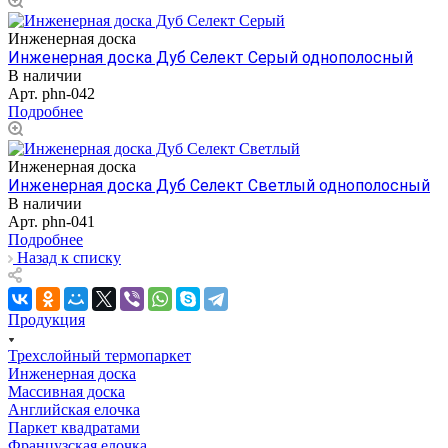
Инженерная доска
Инженерная доска Дуб Селект Серый однополосный
В наличии
Арт.
phn-042
Подробнее
Инженерная доска
Инженерная доска Дуб Селект Светлый однополосный
В наличии
Арт.
phn-041
Подробнее
Назад к списку
Продукция
Трехслойный термопаркет
Инженерная доска
Массивная доска
Английская елочка
Паркет квадратами
Французская елочка