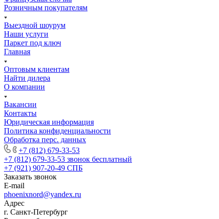
Розничным покупателям
Выездной шоурум
Наши услуги
Паркет под ключ
Главная
Оптовым клиентам
Найти дилера
О компании
Вакансии
Контакты
Юридическая информация
Политика конфиденциальности
Обработка перс. данных
+7 (812) 679-33-53
+7 (812) 679-33-53
звонок бесплатный
+7 (921) 907-20-49
СПБ
Заказать звонок
E-mail
phoenixnord@yandex.ru
Адрес
г. Санкт-Петербург