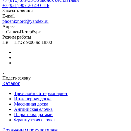
+7 (812) 679-33-53
звонок бесплатный
+7 (921) 907-20-49
СПБ
Заказать звонок
E-mail
phoenixnord@yandex.ru
Адрес
г. Санкт-Петербург
Режим работы
Пн. – Пт.: с 9:00 до 18:00
Подать заявку
Каталог
Трехслойный термопаркет
Инженерная доска
Массивная доска
Английская елочка
Паркет квадратами
Французская елочка
Розничным покупателям