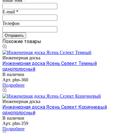
Ваше имя
*
E-mail
*
Телефон
Похожие товары
Инженерная доска
Инженерная доска Ясень Селект Темный
однополосный
В наличии
Арт.
phn-360
Подробнее
Инженерная доска
Инженерная доска Ясень Селект Коричневый
однополосный
В наличии
Арт.
phn-359
Подробнее