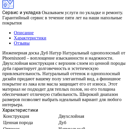
Сервис и укладка
Оказываем услуги по укладке и ремонту.
Гарантийный сервис в течение пяти лет на наши напольные
покрытия
Описание
Характеристики
Отзывы
Инженерная доска Дуб Натур Натуральный однополосный от
Phoenixnord – воплощение изысканности и надежности.
Двухслойная конструкция с верхним слоем из ценной породы
дуба гарантирует долговечность и эстетическую
привлекательность. Натуральный оттенок и однополосный
дизайн придают вашему полу элегантный вид, а финишное
покрытие из лака или масла защищает его от износа. Этот
материал не подходит для теплых полов, но его толщина
обеспечивает отличную стабильность. Широкий диапазон
размеров позволяет выбрать идеальный вариант для любого
интерьера.
Характеристики
Конструкция
Двухслойная
Ценная порода
Дуб
Оттенок
Натуральный