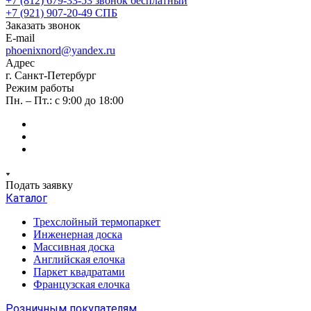
+7 (812) 679-33-53
звонок бесплатный
+7 (921) 907-20-49
СПБ
Заказать звонок
E-mail
phoenixnord@yandex.ru
Адрес
г. Санкт-Петербург
Режим работы
Пн. – Пт.: с 9:00 до 18:00
Подать заявку
Каталог
Трехслойный термопаркет
Инженерная доска
Массивная доска
Английская елочка
Паркет квадратами
Французская елочка
Розничным покупателям