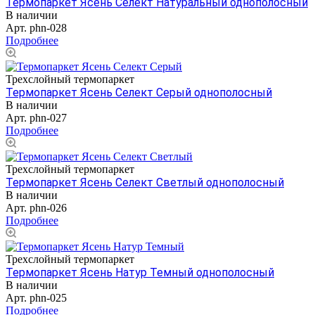
Термопаркет Ясень Селект Натуральный однополосный
В наличии
Арт.
phn-028
Подробнее
Трехслойный термопаркет
Термопаркет Ясень Селект Серый однополосный
В наличии
Арт.
phn-027
Подробнее
Трехслойный термопаркет
Термопаркет Ясень Селект Светлый однополосный
В наличии
Арт.
phn-026
Подробнее
Трехслойный термопаркет
Термопаркет Ясень Натур Темный однополосный
В наличии
Арт.
phn-025
Подробнее