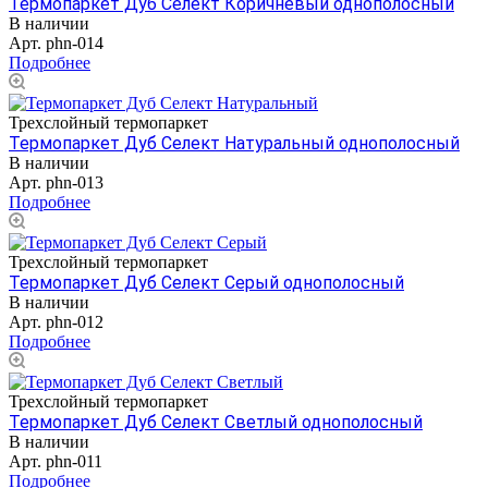
Термопаркет Дуб Селект Коричневый однополосный
В наличии
Арт.
phn-014
Подробнее
Трехслойный термопаркет
Термопаркет Дуб Селект Натуральный однополосный
В наличии
Арт.
phn-013
Подробнее
Трехслойный термопаркет
Термопаркет Дуб Селект Серый однополосный
В наличии
Арт.
phn-012
Подробнее
Трехслойный термопаркет
Термопаркет Дуб Селект Светлый однополосный
В наличии
Арт.
phn-011
Подробнее