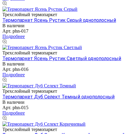
Трехслойный термопаркет
Термопаркет Ясень Рустик Серый однополосный
В наличии
Арт.
phn-017
Подробнее
Трехслойный термопаркет
Термопаркет Ясень Рустик Светлый однополосный
В наличии
Арт.
phn-016
Подробнее
Трехслойный термопаркет
Термопаркет Дуб Селект Темный однополосный
В наличии
Арт.
phn-015
Подробнее
Трехслойный термопаркет