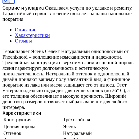
Сервис и укладка
Оказываем услуги по укладке и ремонту.
Гарантийный сервис в течение пяти лет на наши напольные
покрытия
Описание
Характеристики
Отзывы
Термопаркет Ясень Селект Натуральный однополосный от
Phoenixnord – воплощение изысканности и надежности.
Трехслойная конструкция с верхним слоем из ценной породы
ясеня гарантирует долговечность и эстетическую
привлекательность. Натуральный оттенок и однополосный
дизайн придают вашему полу элегантный вид, а финишное
покрытие из лака или масла защищает его от износа. Этот
материал идеально подходит для теплых полов (до 26° C), а
его толщина обеспечивает высокую прочность. Широкий
диапазон размеров позволяет выбрать вариант для любого
интерьера.
Характеристики
Конструкция
Трёхслойная
Ценная порода
Ясень
Оттенок
Натуральный