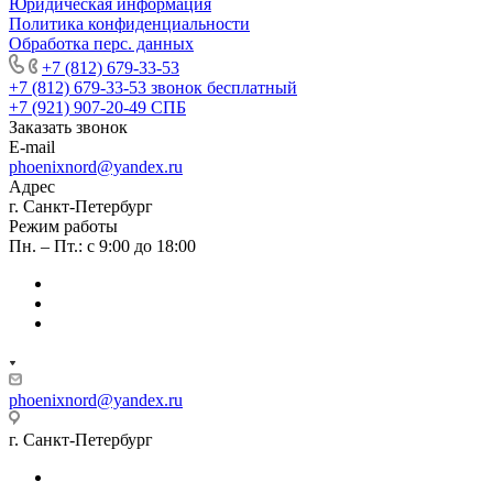
Юридическая информация
Политика конфиденциальности
Обработка перс. данных
+7 (812) 679-33-53
+7 (812) 679-33-53
звонок бесплатный
+7 (921) 907-20-49
СПБ
Заказать звонок
E-mail
phoenixnord@yandex.ru
Адрес
г. Санкт-Петербург
Режим работы
Пн. – Пт.: с 9:00 до 18:00
phoenixnord@yandex.ru
г. Санкт-Петербург