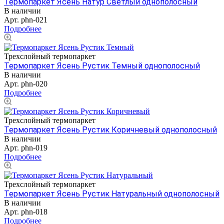
Термопаркет Ясень Натур Светлый однополосный
В наличии
Арт.
phn-021
Подробнее
Трехслойный термопаркет
Термопаркет Ясень Рустик Темный однополосный
В наличии
Арт.
phn-020
Подробнее
Трехслойный термопаркет
Термопаркет Ясень Рустик Коричневый однополосный
В наличии
Арт.
phn-019
Подробнее
Трехслойный термопаркет
Термопаркет Ясень Рустик Натуральный однополосный
В наличии
Арт.
phn-018
Подробнее