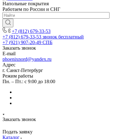
Напольные покрытия
Работаем по России и СНГ
+7 (812) 679-33-53
+7 (812) 679-33-53
звонок бесплатный
+7 (921) 907-20-49
СПБ
Заказать звонок
E-mail
phoenixnord@yandex.ru
Адрес
г. Санкт-Петербург
Режим работы
Пн. – Пт.: с 9:00 до 18:00
Заказать звонок
Подать заявку
Каталог