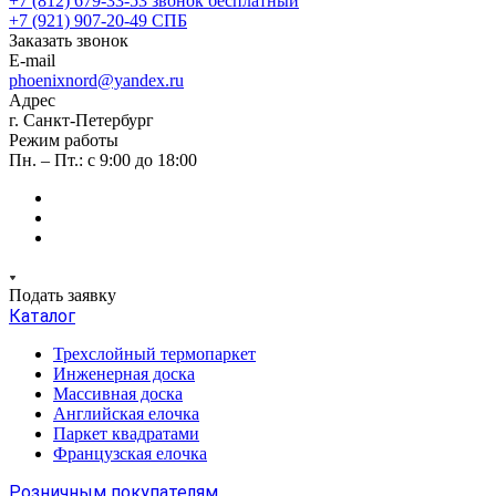
+7 (812) 679-33-53
звонок бесплатный
+7 (921) 907-20-49
СПБ
Заказать звонок
E-mail
phoenixnord@yandex.ru
Адрес
г. Санкт-Петербург
Режим работы
Пн. – Пт.: с 9:00 до 18:00
Подать заявку
Каталог
Трехслойный термопаркет
Инженерная доска
Массивная доска
Английская елочка
Паркет квадратами
Французская елочка
Розничным покупателям