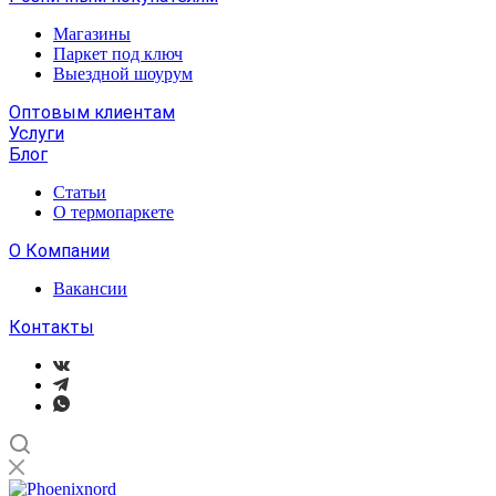
Магазины
Паркет под ключ
Выездной шоурум
Оптовым клиентам
Услуги
Блог
Статьи
О термопаркете
О Компании
Вакансии
Контакты