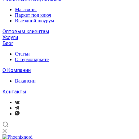
Магазины
Паркет под ключ
Выездной шоурум
Оптовым клиентам
Услуги
Блог
Статьи
О термопаркете
О Компании
Вакансии
Контакты