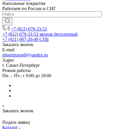
Напольные покрытия
Работаем по России и СНГ
+7 (812) 679-33-53
+7 (812) 679-33-53
звонок бесплатный
+7 (921) 907-20-49
СПБ
Заказать звонок
E-mail
phoenixnord@yandex.ru
Адрес
г. Санкт-Петербург
Режим работы
Пн. – Пт.: с 9:00 до 18:00
Заказать звонок
Подать заявку
Каталог