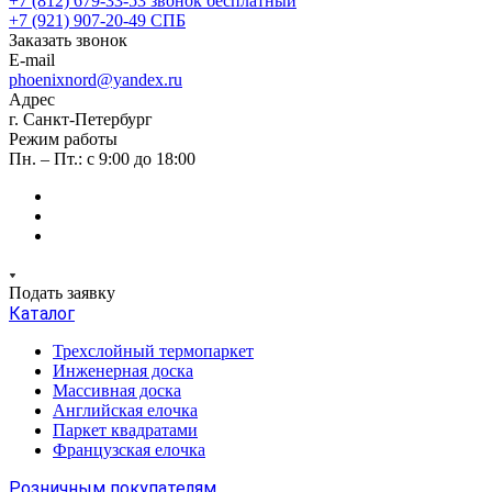
+7 (812) 679-33-53
звонок бесплатный
+7 (921) 907-20-49
СПБ
Заказать звонок
E-mail
phoenixnord@yandex.ru
Адрес
г. Санкт-Петербург
Режим работы
Пн. – Пт.: с 9:00 до 18:00
Подать заявку
Каталог
Трехслойный термопаркет
Инженерная доска
Массивная доска
Английская елочка
Паркет квадратами
Французская елочка
Розничным покупателям