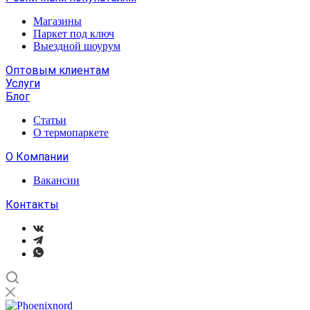
Магазины
Паркет под ключ
Выездной шоурум
Оптовым клиентам
Услуги
Блог
Статьи
О термопаркете
О Компании
Вакансии
Контакты