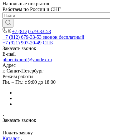
Напольные покрытия
Работаем по России и СНГ
+7 (812) 679-33-53
+7 (812) 679-33-53
звонок бесплатный
+7 (921) 907-20-49
СПБ
Заказать звонок
E-mail
phoenixnord@yandex.ru
Адрес
г. Санкт-Петербург
Режим работы
Пн. – Пт.: с 9:00 до 18:00
Заказать звонок
Подать заявку
Каталог