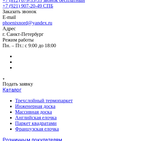
+7 (812) 679-33-53
звонок бесплатный
+7 (921) 907-20-49
СПБ
Заказать звонок
E-mail
phoenixnord@yandex.ru
Адрес
г. Санкт-Петербург
Режим работы
Пн. – Пт.: с 9:00 до 18:00
Подать заявку
Каталог
Трехслойный термопаркет
Инженерная доска
Массивная доска
Английская елочка
Паркет квадратами
Французская елочка
Розничным покупателям