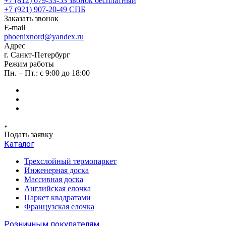
+7 (812) 679-33-53
звонок бесплатный
+7 (921) 907-20-49
СПБ
Заказать звонок
E-mail
phoenixnord@yandex.ru
Адрес
г. Санкт-Петербург
Режим работы
Пн. – Пт.: с 9:00 до 18:00
Подать заявку
Каталог
Трехслойный термопаркет
Инженерная доска
Массивная доска
Английская елочка
Паркет квадратами
Французская елочка
Розничным покупателям