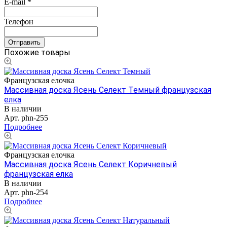
E-mail
*
Телефон
Похожие товары
Французская елочка
Массивная доска Ясень Селект Темный французская
елка
В наличии
Арт.
phn-255
Подробнее
Французская елочка
Массивная доска Ясень Селект Коричневый
французская елка
В наличии
Арт.
phn-254
Подробнее