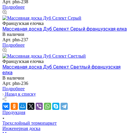
Арт.
phn-238
Подробнее
Французская елочка
Массивная доска Дуб Селект Серый французская елка
В наличии
Арт.
phn-237
Подробнее
Французская елочка
Массивная доска Дуб Селект Светлый французская
елка
В наличии
Арт.
phn-236
Подробнее
Назад к списку
Продукция
Трехслойный термопаркет
Инженерная доска