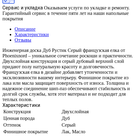
Сервис и укладка
Оказываем услуги по укладке и ремонту.
Гарантийный сервис в течение пяти лет на наши напольные
покрытия
Описание
Характеристики
Отзывы
Инженерная доска Дуб Рустик Серый французская елка от
Phoenixnord – уникальное сочетание роскоши и практичности.
Двухслойная конструкция и серый дубовый верхний слой
придают полу натуральную красоту и долговечность.
Французская елка в дизайне добавляет утонченности и
эксклюзивности вашему интерьеру. Финишное покрытие из
лака или масла защищает поверхность от износа. Толщина и
надежное соединение шип-паз обеспечивают стабильность и
долгий срок службы, хотя этот материал и не подходит для
теплых полов.
Характеристики
Конструкция
Двухслойная
Ценная порода
Дуб
Оттенок
Серый
Финишное покрытие
Лак, Масло