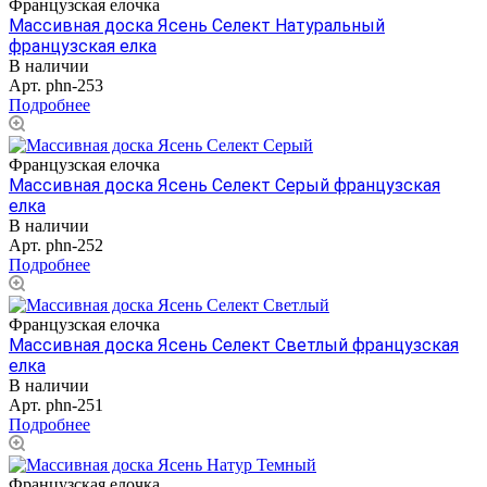
Французская елочка
Массивная доска Ясень Селект Натуральный
французская елка
В наличии
Арт.
phn-253
Подробнее
Французская елочка
Массивная доска Ясень Селект Серый французская
елка
В наличии
Арт.
phn-252
Подробнее
Французская елочка
Массивная доска Ясень Селект Светлый французская
елка
В наличии
Арт.
phn-251
Подробнее
Французская елочка