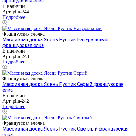
французская елка
В наличии
Арт.
phn-244
Подробнее
Французская елочка
Массивная доска Ясень Рустик Натуральный
французская елка
В наличии
Арт.
phn-243
Подробнее
Французская елочка
Массивная доска Ясень Рустик Серый французская
елка
В наличии
Арт.
phn-242
Подробнее
Французская елочка
Массивная доска Ясень Рустик Светлый французская
елка