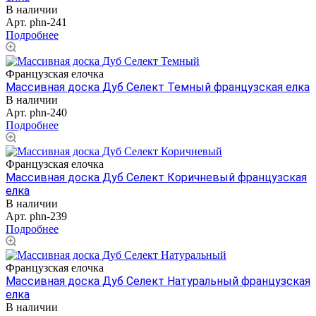
В наличии
Арт.
phn-241
Подробнее
Французская елочка
Массивная доска Дуб Селект Темный французская елка
В наличии
Арт.
phn-240
Подробнее
Французская елочка
Массивная доска Дуб Селект Коричневый французская
елка
В наличии
Арт.
phn-239
Подробнее
Французская елочка
Массивная доска Дуб Селект Натуральный французская
елка
В наличии