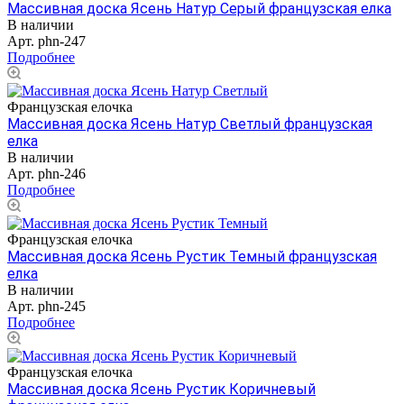
Массивная доска Ясень Натур Серый французская елка
В наличии
Арт.
phn-247
Подробнее
Французская елочка
Массивная доска Ясень Натур Светлый французская
елка
В наличии
Арт.
phn-246
Подробнее
Французская елочка
Массивная доска Ясень Рустик Темный французская
елка
В наличии
Арт.
phn-245
Подробнее
Французская елочка
Массивная доска Ясень Рустик Коричневый