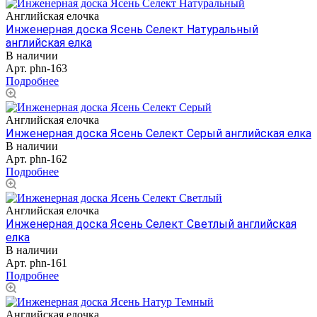
Английская елочка
Инженерная доска Ясень Селект Натуральный
английская елка
В наличии
Арт.
phn-163
Подробнее
Английская елочка
Инженерная доска Ясень Селект Серый английская елка
В наличии
Арт.
phn-162
Подробнее
Английская елочка
Инженерная доска Ясень Селект Светлый английская
елка
В наличии
Арт.
phn-161
Подробнее
Английская елочка