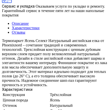
Сервис и укладка
Оказываем услуги по укладке и ремонту.
Гарантийный сервис в течение пяти лет на наши напольные
покрытия
Описание
Характеристики
Отзывы
Термопаркет Ясень Селект Натуральный английская елка от
Phoenixnord – сочетание традиций и современных
технологий. Трехслойная конструкция с ценным дубовым
верхним слоем придает полу великолепный натуральный
оттенок. Дизайн в стиле английской елки добавляет шарма и
элегантности вашему интерьеру. Финишное покрытие из лака
или масла обеспечивает дополнительную защиту и
долговечность. Этот материал идеально подходит для теплых
полов (до 26° C), а его толщина обеспечивает высокую
прочность. Надежное соединение шип-паз гарантируют
прочность и устойчивость.
Характеристики
Конструкция
Трёхслойная
Ценная порода
Ясень
Оттенок
Натуральный