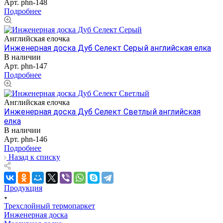
Арт.
phn-148
Подробнее
Английская елочка
Инженерная доска Дуб Селект Серый английская елка
В наличии
Арт.
phn-147
Подробнее
Английская елочка
Инженерная доска Дуб Селект Светлый английская
елка
В наличии
Арт.
phn-146
Подробнее
Назад к списку
Продукция
Трехслойный термопаркет
Инженерная доска