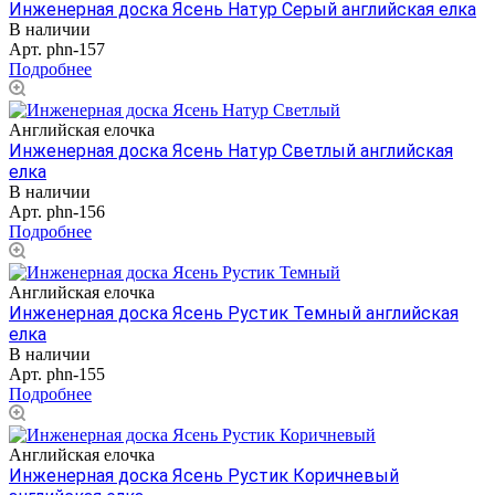
Инженерная доска Ясень Натур Серый английская елка
В наличии
Арт.
phn-157
Подробнее
Английская елочка
Инженерная доска Ясень Натур Светлый английская
елка
В наличии
Арт.
phn-156
Подробнее
Английская елочка
Инженерная доска Ясень Рустик Темный английская
елка
В наличии
Арт.
phn-155
Подробнее
Английская елочка
Инженерная доска Ясень Рустик Коричневый