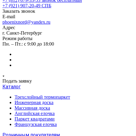
+7 (812) 679-33-53
звонок бесплатный
+7 (921) 907-20-49
СПБ
Заказать звонок
E-mail
phoenixnord@yandex.ru
Адрес
г. Санкт-Петербург
Режим работы
Пн. – Пт.: с 9:00 до 18:00
Подать заявку
Каталог
Трехслойный термопаркет
Инженерная доска
Массивная доска
Английская елочка
Паркет квадратами
Французская елочка
Розничным покупателям