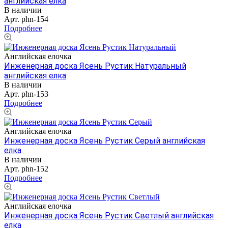
английская елка
В наличии
Арт.
phn-154
Подробнее
Английская елочка
Инженерная доска Ясень Рустик Натуральный
английская елка
В наличии
Арт.
phn-153
Подробнее
Английская елочка
Инженерная доска Ясень Рустик Серый английская
елка
В наличии
Арт.
phn-152
Подробнее
Английская елочка
Инженерная доска Ясень Рустик Светлый английская
елка