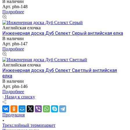
В наличии
Арт.
phn-148
Подробнее
Английская елочка
Инженерная доска Дуб Селект Серый английская елка
В наличии
Арт.
phn-147
Подробнее
Английская елочка
Инженерная доска Дуб Селект Светлый английская
елка
В наличии
Арт.
phn-146
Подробнее
Назад к списку
Продукция
Трехслойный термопаркет