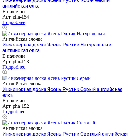
Инженерная доска Ясень Рустик Коричневый
английская елка
В наличии
Арт.
phn-154
Подробнее
Английская елочка
Инженерная доска Ясень Рустик Натуральный
английская елка
В наличии
Арт.
phn-153
Подробнее
Английская елочка
Инженерная доска Ясень Рустик Серый английская
елка
В наличии
Арт.
phn-152
Подробнее
Английская елочка
Инженерная доска Ясень Рустик Светлый английская