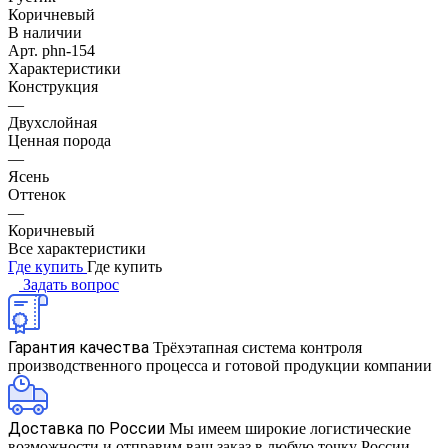
В наличии
Арт.
phn-154
Характеристики
Конструкция
—
Двухслойная
Ценная порода
—
Ясень
Оттенок
—
Коричневый
Все характеристики
Где купить
Где купить
Задать вопрос
Гарантия качества
Трёхэтапная система контроля
производственного процесса и готовой продукции компании
Доставка по России
Мы имеем широкие логистические
возможности и отправим ваш заказ в любую точку России