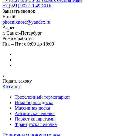
+7 (812) 679-33-53
звонок бесплатный
+7 (921) 907-20-49
СПБ
Заказать звонок
E-mail
phoenixnord@yandex.ru
Адрес
г. Санкт-Петербург
Режим работы
Пн. – Пт.: с 9:00 до 18:00
Подать заявку
Каталог
Трехслойный термопаркет
Инженерная доска
Массивная доска
Английская елочка
Паркет квадратами
Французская елочка
Розничным покупателям