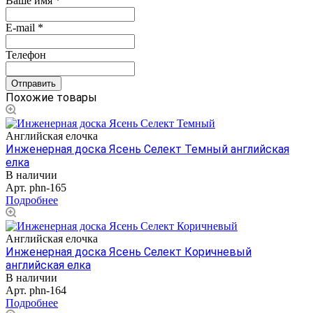
Ваше имя
*
E-mail
*
Телефон
Похожие товары
Английская елочка
Инженерная доска Ясень Селект Темный английская
елка
В наличии
Арт.
phn-165
Подробнее
Английская елочка
Инженерная доска Ясень Селект Коричневый
английская елка
В наличии
Арт.
phn-164
Подробнее