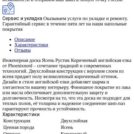
Сервис и укладка
Оказываем услуги по укладке и ремонту.
Гарантийный сервис в течение пяти лет на наши напольные
покрытия
Описание
Характеристики
Отзывы
Инженерная доска Ясень Рустик Коричневый английская елка
от Phoenixnord – сочетание традиций и современных
технологий. Двухслойная конструкция с верхним слоем из
ясеня придает полу великолепный коричневый оттенок.
Дизайн в стиле английской елки добавляет шарма и
элегантности вашему интерьеру. Финишное покрытие из лака
или масла обеспечивает дополнительную защиту и
долговечность. Несмотря на то, что эта доска не подходит для
теплых полов, её толщина и надежное соединение шип-паз
гарантируют прочность и устойчивость.
Характеристики
Конструкция
Двухслойная
Ценная порода
Ясень
Оттенок
Коричневый