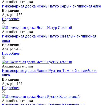
Английская елочка
Инженерная доска Ясень Натур Серый английская елка
В наличии
Арт.
phn-157
Подробнее
Английская елочка
Инженерная доска Ясень Натур Светлый английская
елка
В наличии
Арт.
phn-156
Подробнее
Английская елочка
Инженерная доска Ясень Рустик Темный английская
елка
В наличии
Арт.
phn-155
Подробнее
Английская елочка