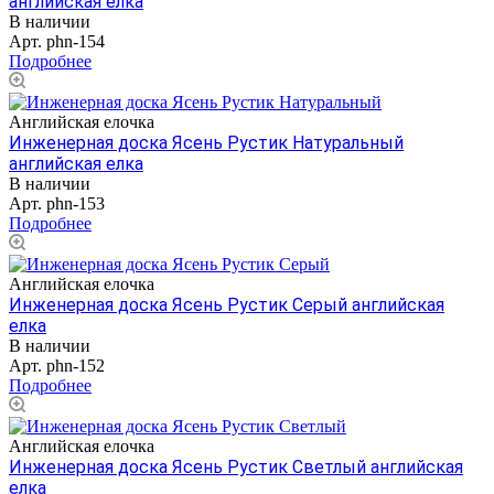
английская елка
В наличии
Арт.
phn-154
Подробнее
Английская елочка
Инженерная доска Ясень Рустик Натуральный
английская елка
В наличии
Арт.
phn-153
Подробнее
Английская елочка
Инженерная доска Ясень Рустик Серый английская
елка
В наличии
Арт.
phn-152
Подробнее
Английская елочка
Инженерная доска Ясень Рустик Светлый английская
елка