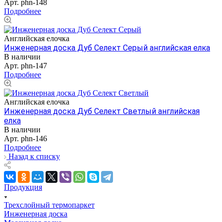
Арт.
phn-148
Подробнее
Английская елочка
Инженерная доска Дуб Селект Серый английская елка
В наличии
Арт.
phn-147
Подробнее
Английская елочка
Инженерная доска Дуб Селект Светлый английская
елка
В наличии
Арт.
phn-146
Подробнее
Назад к списку
Продукция
Трехслойный термопаркет
Инженерная доска