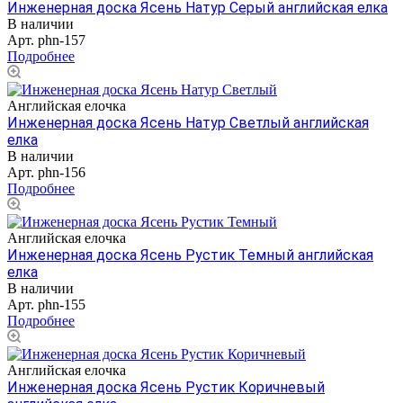
Инженерная доска Ясень Натур Серый английская елка
В наличии
Арт.
phn-157
Подробнее
Английская елочка
Инженерная доска Ясень Натур Светлый английская
елка
В наличии
Арт.
phn-156
Подробнее
Английская елочка
Инженерная доска Ясень Рустик Темный английская
елка
В наличии
Арт.
phn-155
Подробнее
Английская елочка
Инженерная доска Ясень Рустик Коричневый