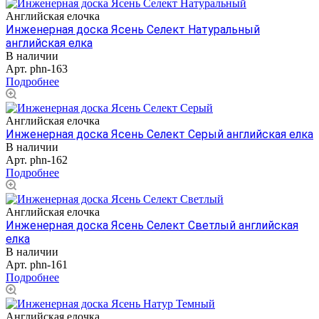
Английская елочка
Инженерная доска Ясень Селект Натуральный
английская елка
В наличии
Арт.
phn-163
Подробнее
Английская елочка
Инженерная доска Ясень Селект Серый английская елка
В наличии
Арт.
phn-162
Подробнее
Английская елочка
Инженерная доска Ясень Селект Светлый английская
елка
В наличии
Арт.
phn-161
Подробнее
Английская елочка