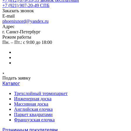
+7 (812) 679-33-53
звонок бесплатный
+7 (921) 907-20-49
СПБ
Заказать звонок
E-mail
phoenixnord@yandex.ru
Адрес
г. Санкт-Петербург
Режим работы
Пн. – Пт.: с 9:00 до 18:00
Подать заявку
Каталог
Трехслойный термопаркет
Инженерная доска
Массивная доска
Английская елочка
Паркет квадратами
Французская елочка
Розничным покупателям