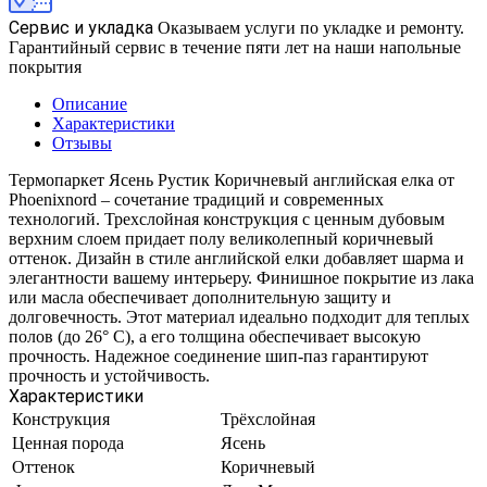
Сервис и укладка
Оказываем услуги по укладке и ремонту.
Гарантийный сервис в течение пяти лет на наши напольные
покрытия
Описание
Характеристики
Отзывы
Термопаркет Ясень Рустик Коричневый английская елка от
Phoenixnord – сочетание традиций и современных
технологий. Трехслойная конструкция с ценным дубовым
верхним слоем придает полу великолепный коричневый
оттенок. Дизайн в стиле английской елки добавляет шарма и
элегантности вашему интерьеру. Финишное покрытие из лака
или масла обеспечивает дополнительную защиту и
долговечность. Этот материал идеально подходит для теплых
полов (до 26° C), а его толщина обеспечивает высокую
прочность. Надежное соединение шип-паз гарантируют
прочность и устойчивость.
Характеристики
Конструкция
Трёхслойная
Ценная порода
Ясень
Оттенок
Коричневый