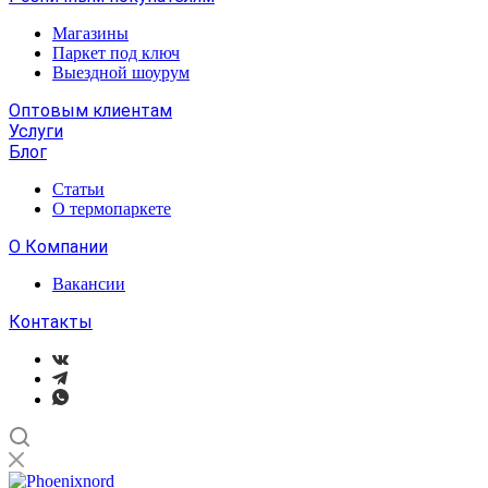
Магазины
Паркет под ключ
Выездной шоурум
Оптовым клиентам
Услуги
Блог
Статьи
О термопаркете
О Компании
Вакансии
Контакты