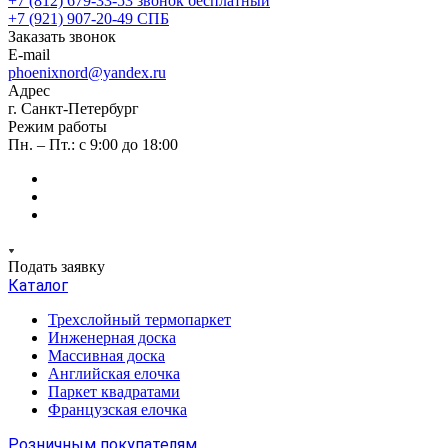
+7 (812) 679-33-53
звонок бесплатный
+7 (921) 907-20-49
СПБ
Заказать звонок
E-mail
phoenixnord@yandex.ru
Адрес
г. Санкт-Петербург
Режим работы
Пн. – Пт.: с 9:00 до 18:00
Подать заявку
Каталог
Трехслойный термопаркет
Инженерная доска
Массивная доска
Английская елочка
Паркет квадратами
Французская елочка
Розничным покупателям