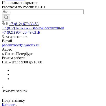
Напольные покрытия
Работаем по России и СНГ
+7 (812) 679-33-53
+7 (812) 679-33-53
звонок бесплатный
+7 (921) 907-20-49
СПБ
Заказать звонок
E-mail
phoenixnord@yandex.ru
Адрес
г. Санкт-Петербург
Режим работы
Пн. – Пт.: с 9:00 до 18:00
Заказать звонок
Подать заявку
Каталог