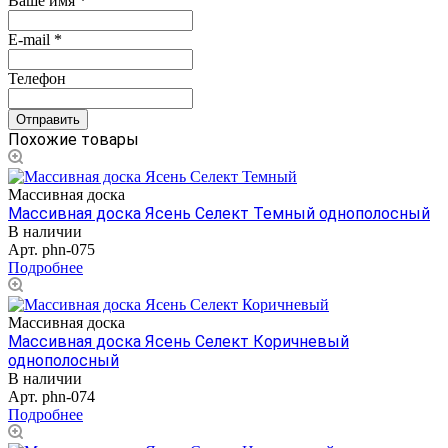
Ваше имя
*
E-mail
*
Телефон
Похожие товары
Массивная доска
Массивная доска Ясень Селект Темный однополосный
В наличии
Арт.
phn-075
Подробнее
Массивная доска
Массивная доска Ясень Селект Коричневый
однополосный
В наличии
Арт.
phn-074
Подробнее