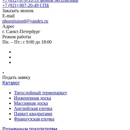
+7 (812) 679-33-53
звонок бесплатный
+7 (921) 907-20-49
СПБ
Заказать звонок
E-mail
phoenixnord@yandex.ru
Адрес
г. Санкт-Петербург
Режим работы
Пн. – Пт.: с 9:00 до 18:00
Подать заявку
Каталог
Трехслойный термопаркет
Инженерная доска
Массивная доска
Английская елочка
Паркет квадратами
Французская елочка
Розничным покупателям