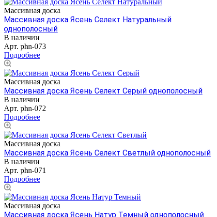
Массивная доска
Массивная доска Ясень Селект Натуральный
однополосный
В наличии
Арт.
phn-073
Подробнее
Массивная доска
Массивная доска Ясень Селект Серый однополосный
В наличии
Арт.
phn-072
Подробнее
Массивная доска
Массивная доска Ясень Селект Светлый однополосный
В наличии
Арт.
phn-071
Подробнее
Массивная доска
Массивная доска Ясень Натур Темный однополосный