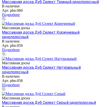
Массивная доска Дуб Селект Темный однополосный
В наличии
Арт.
phn-060
Подробнее
Массивная доска
Массивная доска Дуб Селект Коричневый
однополосный
В наличии
Арт.
phn-059
Подробнее
Массивная доска
Массивная доска Дуб Селект Натуральный
однополосный
В наличии
Арт.
phn-058
Подробнее
Массивная доска
Массивная доска Дуб Селект Серый однополосный
В наличии