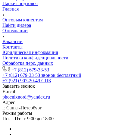
Паркет под ключ
Главная
Оптовым клиентам
Найти дилера
О компании
Вакансии
Контакты
Юридическая информация
Политика конфиденциальности
Обработка перс. данных
+7 (812) 679-33-53
+7 (812) 679-33-53
звонок бесплатный
+7 (921) 907-20-49
СПБ
Заказать звонок
E-mail
phoenixnord@yandex.ru
Адрес
г. Санкт-Петербург
Режим работы
Пн. – Пт.: с 9:00 до 18:00