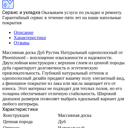
Сервис и укладка
Оказываем услуги по укладке и ремонту.
Гарантийный сервис в течение пяти лет на наши напольные
покрытия
Описание
Характеристики
Отзывы
Массивная доска Дуб Рустик Натуральный однополосный от
Phoenixnord – воплощение изысканности и надежности.
Двухслойная конструкция с верхним слоем из ценной породы
дуба гарантирует долговечность и эстетическую
привлекательность. Глубокий натуральный оттенок и
однополосный дизайн придают вашему полу элегантный вид,
а финишное покрытие из лака или масла защищает его от
износа. Этот материал не подходит для теплых полов, но его
толщина обеспечивает отличную стабильность. Широкий
диапазон размеров позволяет выбрать идеальный вариант для
любого интерьера.
Характеристики
Конструкция
Массивная доска
Ценная порода
Дуб
Оттенок
Натуральный