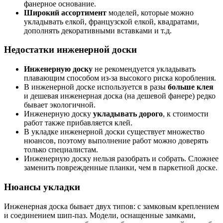
фанерное основание.
Широкий ассортимент
моделей, которые можно
укладывать елкой, французской елкой, квадратами,
дополнять декоративными вставками и т.д.
Недостатки инженерной доски
Инженерную доску
не рекомендуется укладывать
плавающим способом из-за высокого риска коробления.
В инженерной доске используется в разы
больше клея
и дешевая инженерная доска (на дешевой фанере) редко
бывает экологичной.
Инженерную доску
укладывать дорого
, к стоимости
работ также прибавляется клей.
В укладке инженерной доски существует множество
нюансов, поэтому выполнение работ можно доверять
только специалистам.
Инженерную доску нельзя разобрать и собрать. Сложнее
заменить поврежденные планки, чем в паркетной доске.
Нюансы укладки
Инженерная доска бывает двух типов: с замковым креплением
и соединением шип-паз. Модели, оснащенные замками,