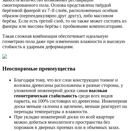
смонтированного пола. Основа представлена твёрдой
берёзовой фанерой из 7–8 слоёв, расположенных особым
образом (перпендикулярно друг другу), либо массивом
берёзы. Если есть третий слой, то он также может состоять из
фанеры или массива берёзы с пробковыми компенсаторами.
Такая сложная комбинация обеспечивает идеальную
геометрию пола даже при изменениях влажности и высокую
стойкость к ударным деформациям.
Неоспоримые преимущества
Благодаря тому, что все слои конструкции тонкие и
волокна древесины расположены в разные стороны, у
уложенной инженерной доски самая
высокая
геометрическая стабильность
среди всех видов
паркета, на 100% состоящих из древесины. Инженерная
доска меньше склонна к щелению, меньше реагирует на
перепады температуры и влажности.
При укладке инженерной доски по всей квартире
можно добиться монолитного пространства без
порожков в дверных проемах или в объемных залах.