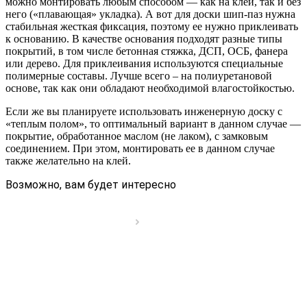
можно монтировать любым способом — как на клей, так и без
него («плавающая» укладка). А вот для доски шип-паз нужна
стабильная жесткая фиксация, поэтому ее нужно приклеивать
к основанию. В качестве основания подходят разные типы
покрытий, в том числе бетонная стяжка, ДСП, ОСБ, фанера
или дерево. Для приклеивания используются специальные
полимерные составы. Лучше всего – на полиуретановой
основе, так как они обладают необходимой влагостойкостью.
Если же вы планируете использовать инженерную доску с
«теплым полом», то оптимальный вариант в данном случае —
покрытие, обработанное маслом (не лаком), с замковым
соединением. При этом, монтировать ее в данном случае
также желательно на клей.
Возможно, вам будет интересно