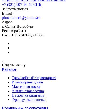
+7 (812) 679-33-53
звонок бесплатный
+7 (921) 907-20-49
СПБ
Заказать звонок
E-mail
phoenixnord@yandex.ru
Адрес
г. Санкт-Петербург
Режим работы
Пн. – Пт.: с 9:00 до 18:00
Подать заявку
Каталог
Трехслойный термопаркет
Инженерная доска
Массивная доска
Английская елочка
Паркет квадратами
Французская елочка
Розничным покупателям