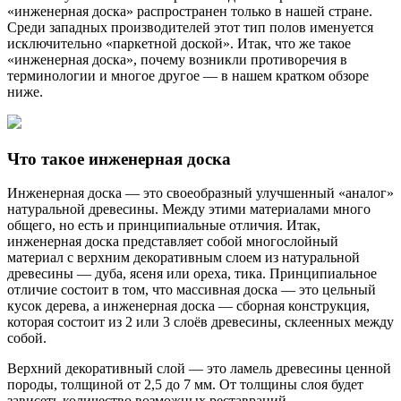
«инженерная доска» распространен только в нашей стране.
Среди западных производителей этот тип полов именуется
исключительно «паркетной доской». Итак, что же такое
«инженерная доска», почему возникли противоречия в
терминологии и многое другое — в нашем кратком обзоре
ниже.
Что такое инженерная доска
Инженерная доска — это своеобразный улучшенный «аналог»
натуральной древесины. Между этими материалами много
общего, но есть и принципиальные отличия. Итак,
инженерная доска представляет собой многослойный
материал с верхним декоративным слоем из натуральной
древесины — дуба, ясеня или ореха, тика. Принципиальное
отличие состоит в том, что массивная доска — это цельный
кусок дерева, а инженерная доска — сборная конструкция,
которая состоит из 2 или 3 слоёв древесины, склеенных между
собой.
Верхний декоративный слой — это ламель древесины ценной
породы, толщиной от 2,5 до 7 мм. От толщины слоя будет
зависеть количество возможных реставраций